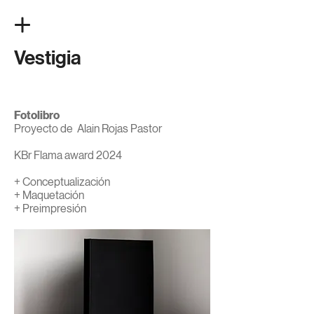
Vestigia
Fotolibro
Proyecto de Alain Rojas Pastor
KBr Flama award 2024
+ Conceptualización
+ Maquetación
+ Preimpresión